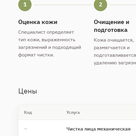
1
2
Оценка кожи
Очищение и
подготовка
Специалист определяет
тип кожи, выраженность
Кожа очищается,
загрязнений и подходящий
размягчается и
формат чистки.
подготавливается
удалению загрязн
Цены
Код
Услуга
Чистка лица механическая
—