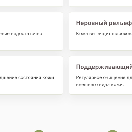
Неровный рельеф
ение недостаточно
Кожа выглядит шерохова
Поддерживающий 
удшение состояния кожи
Регулярное очищение дл
внешнего вида кожи.