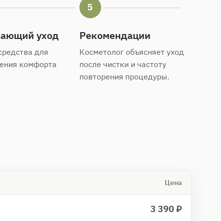
5
вающий уход
Рекомендации
средства для
Косметолог объясняет уход
ения комфорта
после чистки и частоту
повторения процедуры.
Цена
3 390 ₽