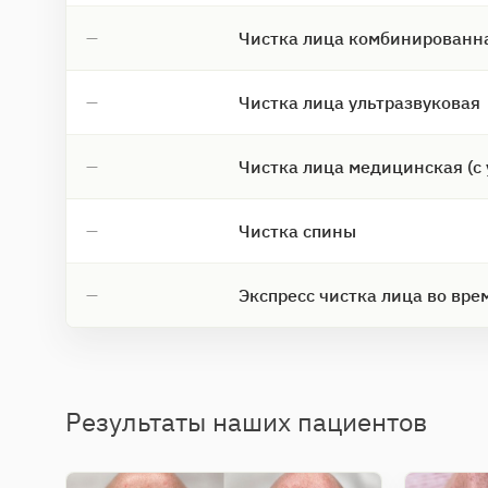
Чистка лица комбинированна
—
Чистка лица ультразвуковая
—
Чистка лица медицинская (с
—
Чистка спины
—
Экспресс чистка лица во вр
—
Результаты наших пациентов