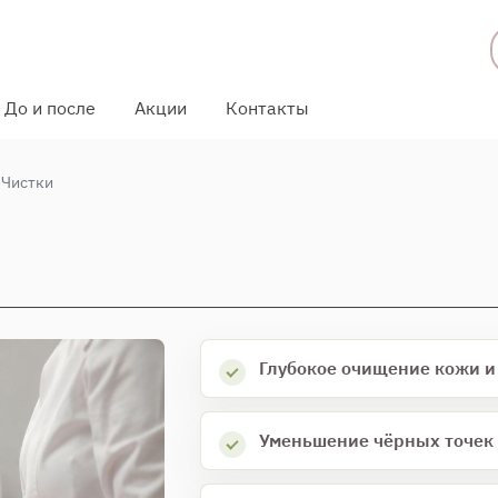
До и после
Акции
Контакты
Чистки
Глубокое очищение кожи и
Уменьшение чёрных точек