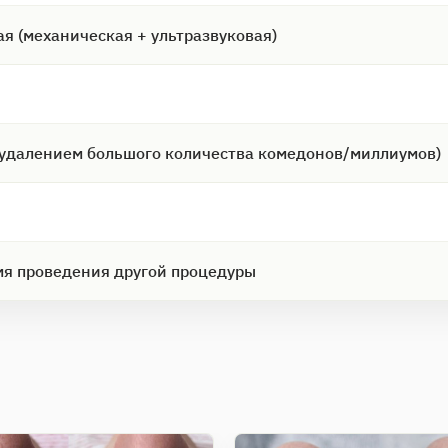
я (механическая + ультразвуковая)
 удалением большого количества комедонов/миллиумов)
емя проведения другой процедуры