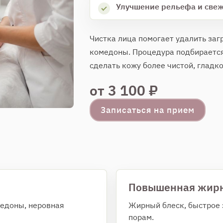
Улучшение рельефа и све
Чистка лица помогает удалить заг
комедоны. Процедура подбирается 
сделать кожу более чистой, гладко
от 3 100 ₽
Записаться на прием
Повышенная жирн
едоны, неровная
Жирный блеск, быстрое 
порам.