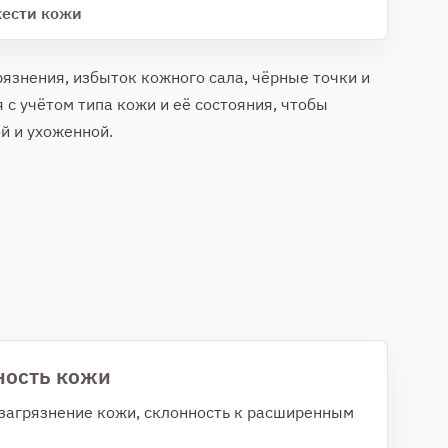
жести кожи
рязнения, избыток кожного сала, чёрные точки и
с учётом типа кожи и её состояния, чтобы
й и ухоженной.
ость кожи
загрязнение кожи, склонность к расширенным