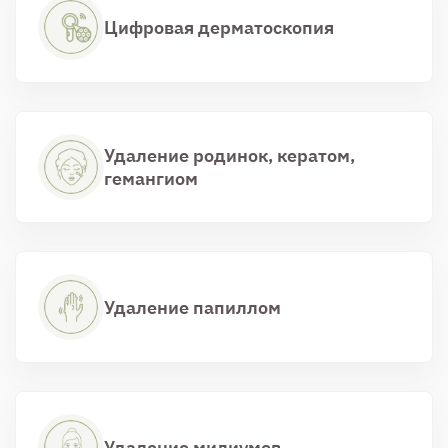
Цифровая дерматоскопия
Удаление родинок, кератом,
гемангиом
Удаление папиллом
Удаление милиумов