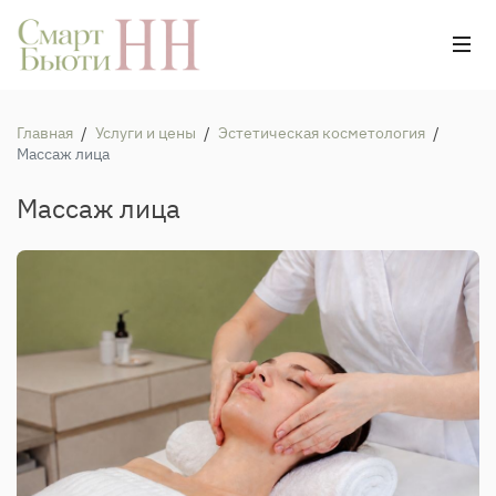
Главная
/
Услуги и цены
/
Эстетическая косметология
/
Массаж лица
Массаж лица