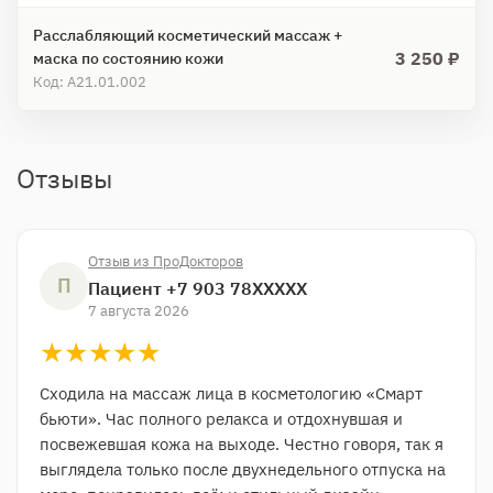
Расслабляющий косметический массаж +
3 250 ₽
маска по состоянию кожи
Код: A21.01.002
Отзывы
Отзыв из ПроДокторов
П
Пациент +7 903 78XXXXX
7 августа 2026
★★★★★
★
★
★
★
★
Сходила на массаж лица​ в косметологию​ «Смарт
бьюти». Час полного релакса и отдохнувшая и
посвежевшая кожа на выходе. Честно говоря, так я
выглядела только после двухнедельного отпуска на