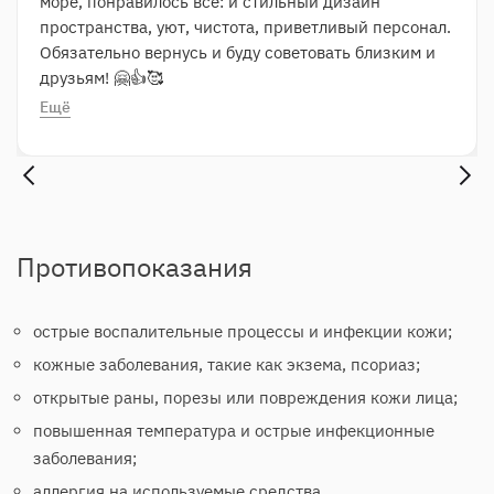
море, понравилось всё: и стильный дизайн
пространства, уют, чистота, приветливый персонал.
Обязательно вернусь и буду советовать близким и
друзьям! 🤗👍🥰
Ещё
Противопоказания
острые воспалительные процессы и инфекции кожи;
кожные заболевания, такие как экзема, псориаз;
открытые раны, порезы или повреждения кожи лица;
повышенная температура и острые инфекционные
заболевания;
аллергия на используемые средства.