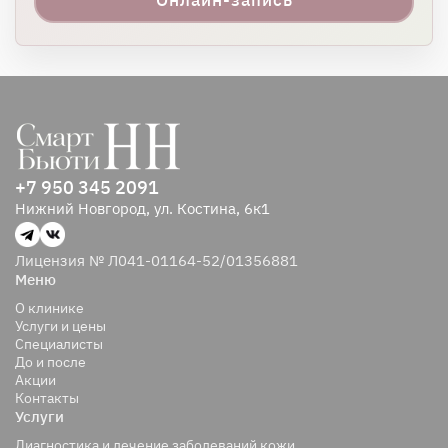
Онлайн-запись
+7 950 345 2091
Нижний Новгород, ул. Костина, 6к1
Лицензия № Л041-01164-52/01356881
Меню
О клинике
Услуги и цены
Специалисты
До и после
Акции
Контакты
Услуги
Диагностика и лечение заболеваний кожи